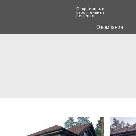
Современные
строительные
решения
О компании