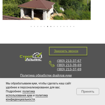
Заказать звонок
(383) 213-37-67
(383) 213-39-69
(383) 213-37-69
Политика обработки файлов куки
Политика конфиденциальности
Мы обрабатываем куки, чтобы сделать наш сайт
удобнее и персонализированее для вас.
Принять
Подробнее:
политика
использования куки
и
политика
конфиденциальности
.