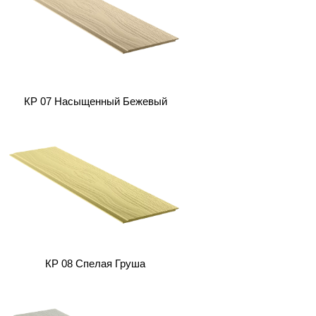
КP 07 Насыщенный Бежевый
КP 08 Спелая Груша