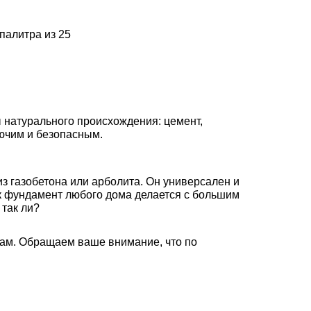
палитра из 25
ы натурального происхождения: цемент,
ючим и безопасным.
з газобетона или арболита. Он универсален и
.к фундамент любого дома делается с большим
 так ли?
ам. Обращаем ваше внимание, что по