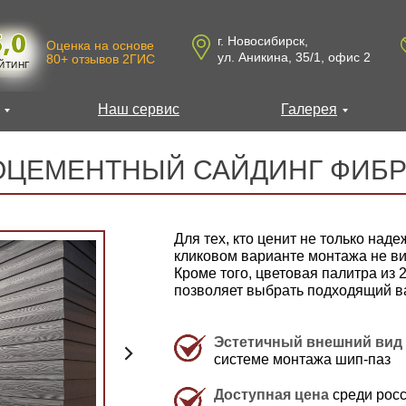
г. Новосибирск,
Оценка на основе
ул. Аникина, 35/1, офис 2
80+ отзывов 2ГИС
ЙТИНГ
Наш сервис
Галерея
ОЦЕМЕНТНЫЙ САЙДИНГ ФИБР
Для тех, кто ценит не только наде
кликовом варианте монтажа не ви
Кроме того, цветовая палитра из 
позволяет выбрать подходящий ва
Эстетичный внешний вид
системе монтажа шип-паз
Доступная цена
среди росс