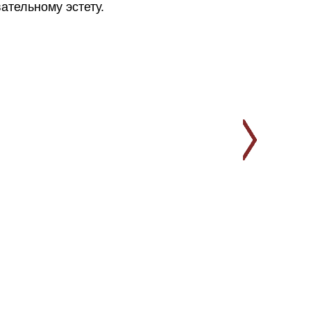
ательному эстету.