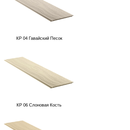
КP 04 Гавайский Песок
КP 06 Слоновая Кость