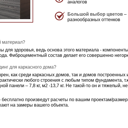
аналогов
Большой выбор цветов
– 
разнообразных оттенков
й материал?
ны для здоровья, ведь основа этого материала - компонент
да. Фиброцементный состав делает его совершенно негор
инг для каркасного дома?
ен, как среди каркасных домов, так и домов построенных и
рактически любого строения с любым типом фундамента, т
ой панели – 7,8 кг, м2 -13,7 кг. Не такой-то он и тяжелый, не
бесплатно произведут расчеты по вашим проектам/размер
ают на замеры вашего объекта.