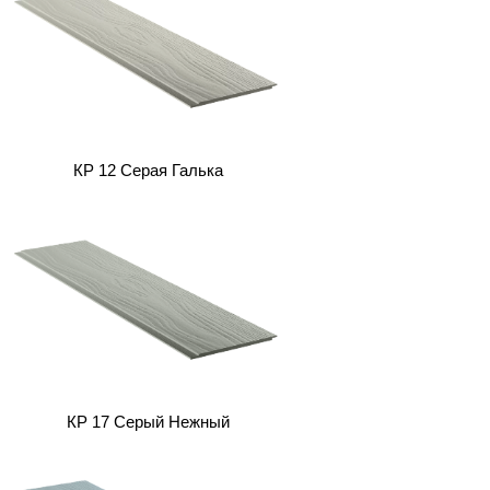
КP 12 Серая Галька
КP 17 Серый Нежный