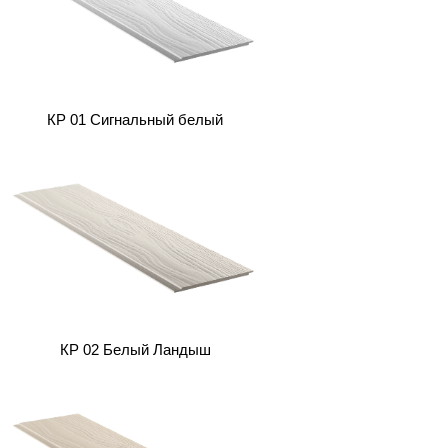
Скачать инструкцию
КP 01 Сигнальный белый
КP 02 Белый Ландыш