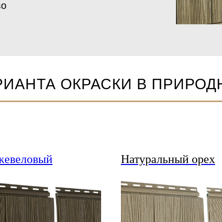
во
РИАНТА ОКРАСКИ В ПРИРОД
евеловый
Натуральный орех