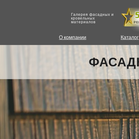
Галерея фасадных и
кровельных
материалов
РЕ
О компании
Каталог
ФАСАД
ФАСАД