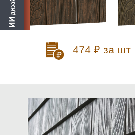
474 ₽ за шт 