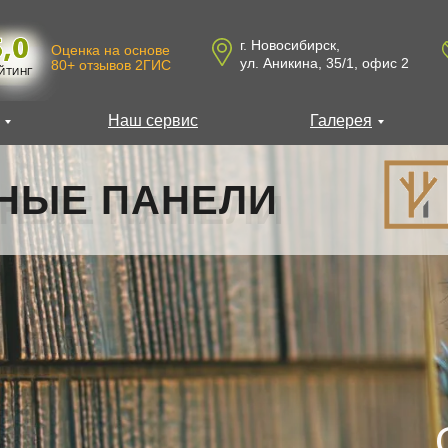
г. Новосибирск,
Оценка на основе
ул. Аникина, 35/1, офис 2
80+ отзывов 2ГИС
ЙТИНГ
Наш сервис
Галерея
НЫЕ ПАНЕЛИ
НЫЕ ПАНЕЛИ