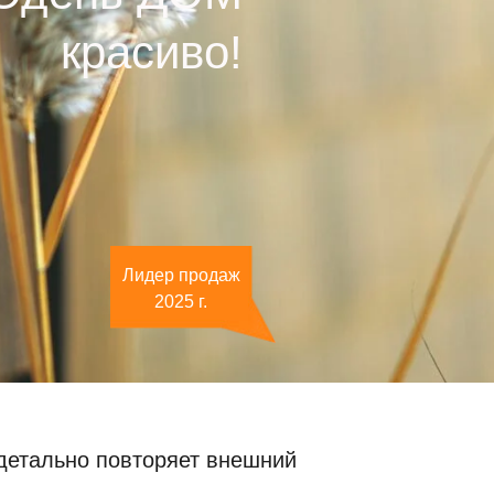
красиво!
Лидер продаж
2025 г.
детально повторяет внешний