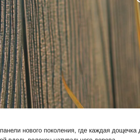
анели нового поколения, где каждая дощечка 