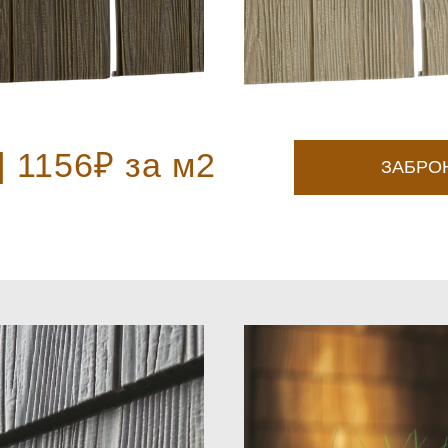
| 1156₽ за м2
ЗАБРО