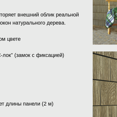
торяет внешний облик реальной
окон натурального дерева.
ом цвете
-лок" (замок с фиксацией)
ет длины панели (2 м)