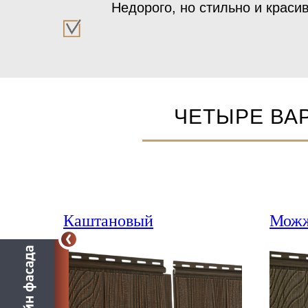
Недорого, но стильно и краси
ЧЕТЫРЕ ВА
Каштановый
Можж