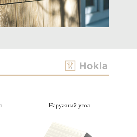
л
Наружный угол