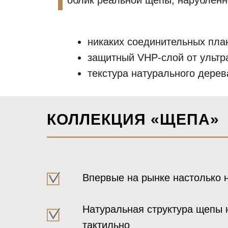
облик реальной щепы, нарубленн
никаких соединительных пла
защитный VHP-слой от ульт
текстура натурального дерев
КОЛЛЕКЦИЯ «ЩЕПА»
Впервые на рынке настолько 
Натуральная структура щепы н
тактильно