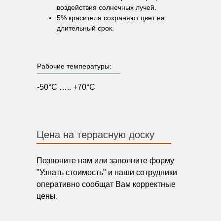
воздействия солнечных лучей.
5% красителя сохраняют цвет на
длительный срок.
Рабочие температуры:
овосибирск,
-50°C ….. +70°C
Аникина, 35/1, офис 2
Цена на террасную доску
Позвоните нам или заполните форму
"Узнать стоимость" и наши сотрудники
оперативно сообщат Вам корректные
цены.