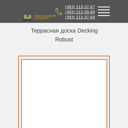
(383) 213-37-67
(383) 213-39-69
Оценка на основе 80+
(383) 213-37-69
отзывов 2ГИС
рейтинг
Террасная доска Decking
Robust