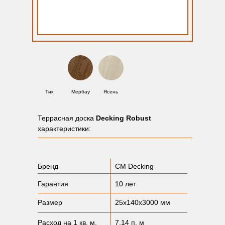
Тик
Мербау
Ясень
Террасная доска
Decking Robust
характеристики:
Бренд
CM Decking
Гарантия
10 лет
Размер
25x140x3000 мм
Расход на 1 кв. м.
7,14 п. м