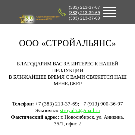
(383) 213-37-67
(383) 213-39-69
Оценка на основе 80+
(383) 213-37-69
отзывов 2ГИС
рейтинг
ООО «СТРОЙАЛЬЯНС»
БЛАГОДАРИМ ВАС ЗА ИНТЕРЕС К НАШЕЙ
ПРОДУКЦИИ
В БЛИЖАЙШЕЕ ВРЕМЯ С ВАМИ СВЯЖЕТСЯ НАШ
МЕНЕДЖЕР
Телефон:
+7 (383) 213-37-69; +7 (913) 900-36-97
Эл.почта:
stroyal54@mail.ru
Фактический адрес:
г. Новосибирск, ул. Аникина,
35/1, офис 2