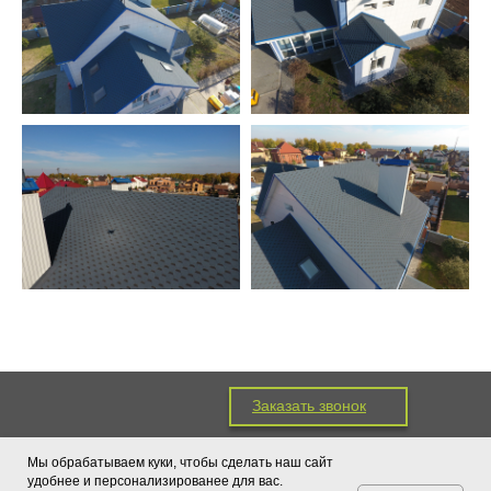
Заказать звонок
(383) 213-37-67
Мы обрабатываем куки, чтобы сделать наш сайт
(383) 213-39-69
удобнее и персонализированее для вас.
(383) 213-37-69