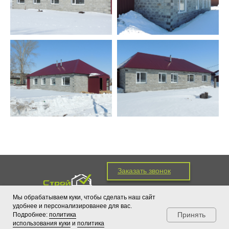
Заказать звонок
(383) 213-37-67
Мы обрабатываем куки, чтобы сделать наш сайт
(383) 213-39-69
удобнее и персонализированее для вас.
(383) 213-37-69
Принять
Подробнее:
политика
Политика обработки файлов куки
использования куки
и
политика