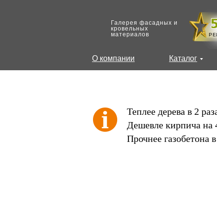
Галерея фасадных и
кровельных
материалов
РЕ
О компании
Каталог
Теплее дерева в 2 раз
Дешевле кирпича на 
Прочнее газобетона в