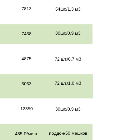
7813
54шт./1,3 м3
30шт./0,9 м3
7438
4875
72 шт./0,7 м3
72 шт./1.0 м3
6063
12350
30шт./0,9 м3
поддон/50 мешков
485 Р/меш.