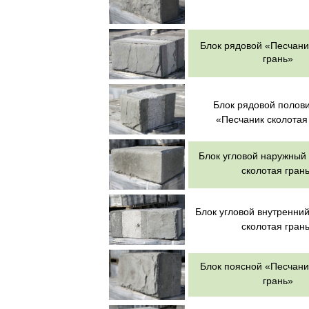
Блок рядовой «Песчани
грань»
Блок рядовой полов
«Песчаник сколотая
Блок угловой наружный
сколотая гран
Блок угловой внутренни
сколотая гран
Блок поясной «Песчани
грань»