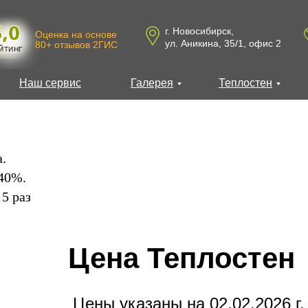
г. Новосибирск,
Оценка на основе
ул. Аникина, 35/1, офис 2
80+ отзывов 2ГИС
ЙТИНГ
Наш сервис
Галерея
Теплостен
а.
40%.
 5 раз
Цена Теплостен
Цены указаны на 02.02.2026 г.