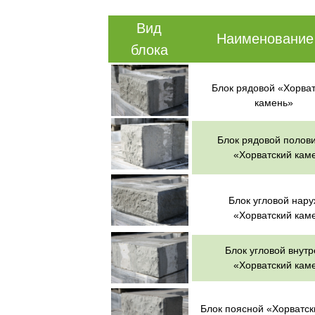
Вид
Наименование
блока
Блок рядовой «Хорват
камень»
Блок рядовой полов
«Хорватский кам
Блок угловой нар
«Хорватский кам
Блок угловой внут
«Хорватский кам
Блок поясной «Хорватск