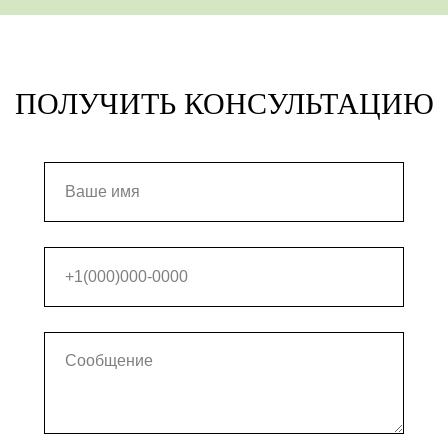
 «Гладкая
30
500х200х300
447
я»
ПОЛУЧИТЬ КОНСУЛЬТАЦИЮ