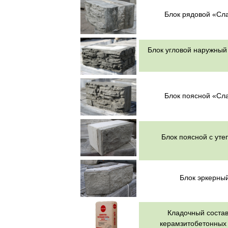
Блок рядовой «Сл
Блок угловой наружны
Блок поясной «Сл
Блок поясной с ут
Блок эркерны
Кладочный состав
керамзитобетонных 